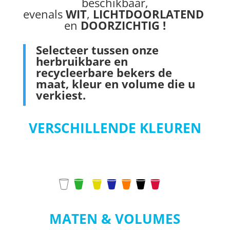
beschikbaar,
evenals
WIT
,
LICHTDOORLATEND
en
DOORZICHTIG
!
Selecteer
tussen onze
herbruikbare en
recycleerbare bekers
de
maat, kleur en volume die u
verkiest.
VERSCHILLENDE KLEUREN
MATEN & VOLUMES