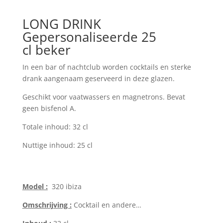
LONG DRINK
Gepersonaliseerde 25
cl beker
In een bar of nachtclub worden cocktails en sterke
drank aangenaam geserveerd in deze glazen.
Geschikt voor vaatwassers en magnetrons. Bevat
geen bisfenol A.
Totale inhoud: 32 cl
Nuttige inhoud: 25 cl
Model :
320 ibiza
Omschrijving :
Cocktail en andere…