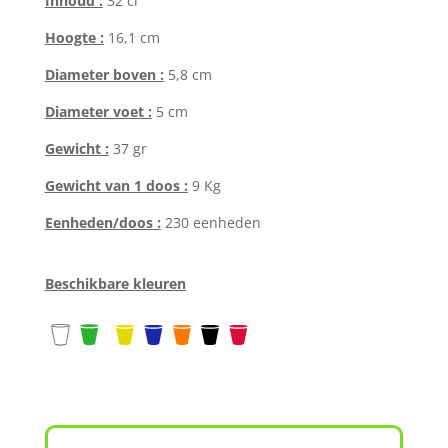
Inhoud :
32 cl
Hoogte :
16,1 cm
Diameter boven :
5,8 cm
Diameter voet :
5 cm
Gewicht :
37 gr
Gewicht van 1 doos :
9 Kg
Eenheden/doos :
230 eenheden
Beschikbare kleuren