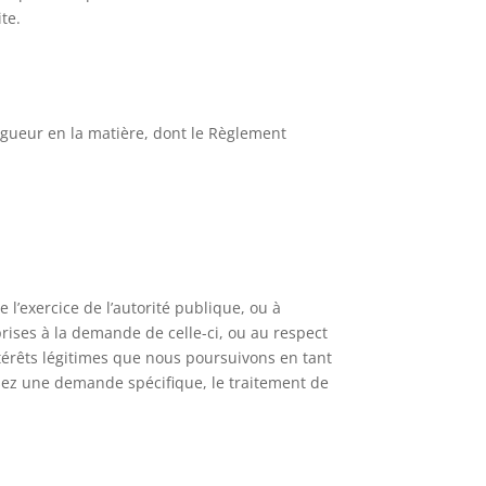
te.
vigueur en la matière, dont le Règlement
 l’exercice de l’autorité publique, ou à
rises à la demande de celle-ci, ou au respect
térêts légitimes que nous poursuivons en tant
ez une demande spécifique, le traitement de