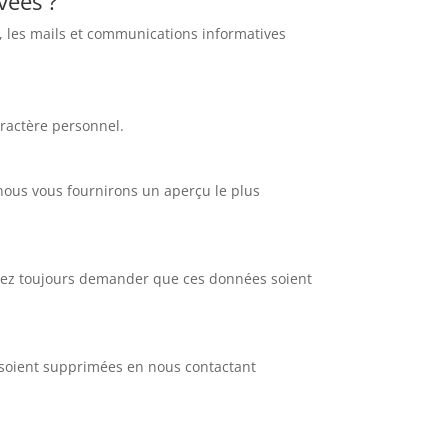
vées ?
, les mails et communications informatives
aractère personnel.
 nous vous fournirons un aperçu le plus
ouvez toujours demander que ces données soient
 soient supprimées en nous contactant