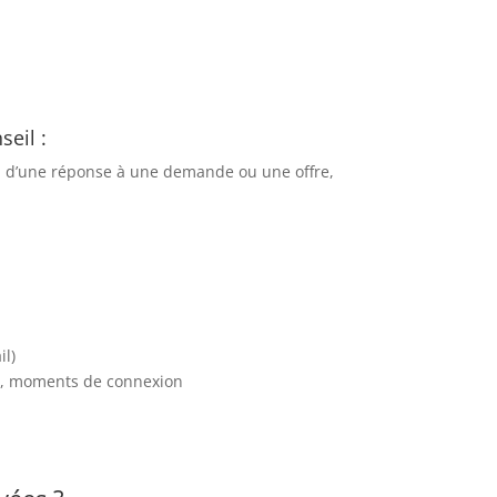
seil :
rts, d’une réponse à une demande ou une offre,
il)
kies, moments de connexion