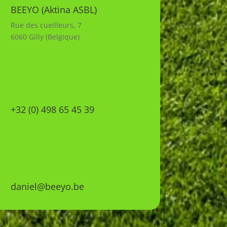
BEEYO (Aktina ASBL)
Rue des cueilleurs, 7
6060 Gilly (Belgique)
+32 (0) 498 65 45 39
daniel@beeyo.be