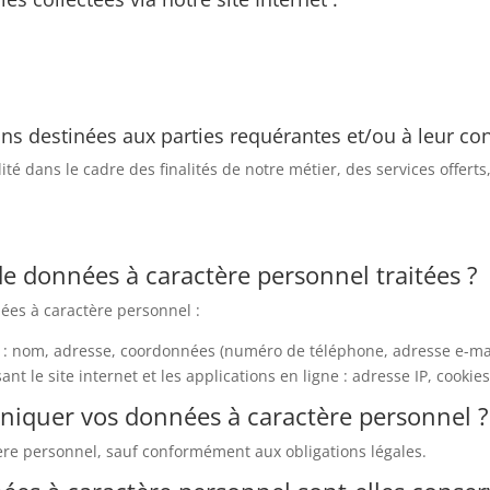
ons destinées aux parties requérantes et/ou à leur con
alité dans le cadre des finalités de notre métier, des services offe
 de données à caractère personnel traitées ?
ées à caractère personnel :
l : nom, adresse, coordonnées (numéro de téléphone, adresse e-ma
sant le site internet et les applications en ligne : adresse IP, coo
iquer vos données à caractère personnel ?
re personnel, sauf conformément aux obligations légales.