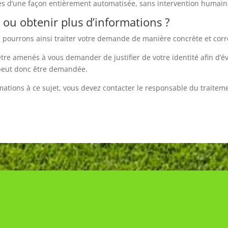
s d’une façon entièrement automatisée, sans intervention humain
ou obtenir plus d’informations ?
s pourrons ainsi traiter votre demande de manière concrète et corr
re amenés à vous demander de justifier de votre identité afin d’év
é peut donc être demandée.
rmations à ce sujet, vous devez contacter le responsable du traitem