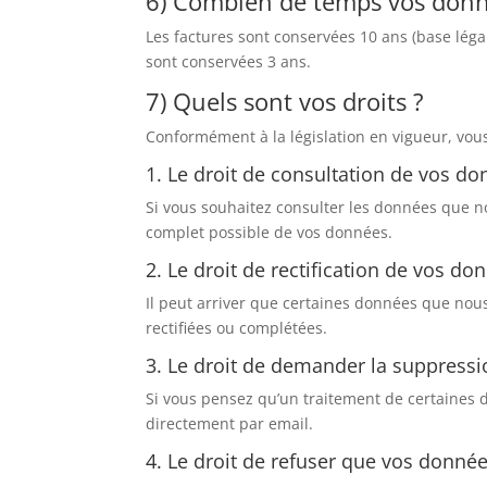
6) Combien de temps vos donné
Les factures sont conservées 10 ans (base lég
sont conservées 3 ans.
7) Quels sont vos droits ?
Conformément à la législation en vigueur, vou
1. Le droit de consultation de vos do
Si vous souhaitez consulter les données que no
complet possible de vos données.
2. Le droit de rectification de vos do
Il peut arriver que certaines données que nou
rectifiées ou complétées.
3. Le droit de demander la suppress
Si vous pensez qu’un traitement de certaines
directement par email.
4. Le droit de refuser que vos donné