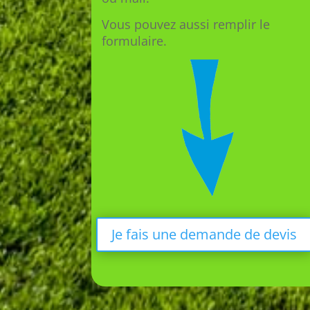
Vous pouvez aussi remplir le
formulaire.
Je fais une demande de devis