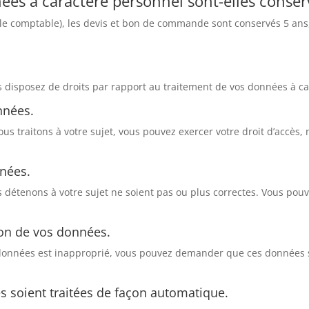
es à caractère personnel sont-elles conser
ale comptable), les devis et bon de commande sont conservés 5 ans
s disposez de droits par rapport au traitement de vos données à c
nnées.
us traitons à votre sujet, vous pouvez exercer votre droit d’accès,
nnées.
s détenons à votre sujet ne soient pas ou plus correctes. Vous p
ion de vos données.
 données est inapproprié, vous pouvez demander que ces données
es soient traitées de façon automatique.