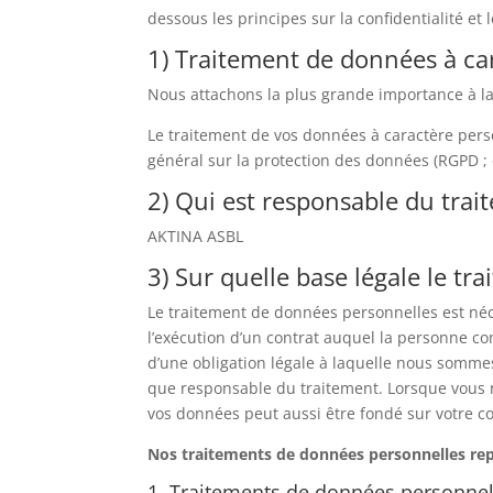
dessous les principes sur la confidentialité et 
1) Traitement de données à ca
Nous attachons la plus grande importance à la
Le traitement de vos données à caractère perso
général sur la protection des données (RGPD ; 
2) Qui est responsable du tra
AKTINA ASBL
3) Sur quelle base légale le tr
Le traitement de données personnelles est néces
l’exécution d’un contrat auquel la personne co
d’une obligation légale à laquelle nous somme
que responsable du traitement. Lorsque vous
vos données peut aussi être fondé sur votre 
Nos traitements de données personnelles repo
1. Traitements de données personnelle