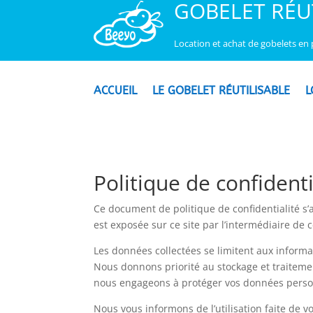
GOBELET RÉU
Location et achat de gobelets en p
ACCUEIL
LE GOBELET RÉUTILISABLE
L
Politique de confidenti
Ce document de politique de confidentialité s’
est exposée sur ce site par l’intermédiaire de ce
Les données collectées se limitent aux informat
Nous donnons priorité au stockage et traitemen
nous engageons à protéger vos données personn
Nous vous informons de l’utilisation faite de v