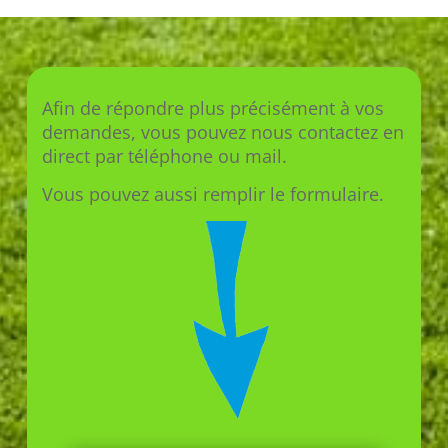
Afin de répondre plus précisément à vos
demandes, vous pouvez nous contactez en
direct par téléphone ou mail.
Vous pouvez aussi remplir le formulaire.