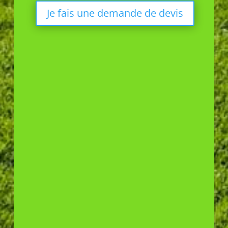
Je fais une demande de devis